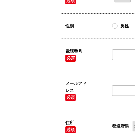
必須
性別
男性
電話番号
必須
メールアド
レス
必須
住所
都道府県
必須