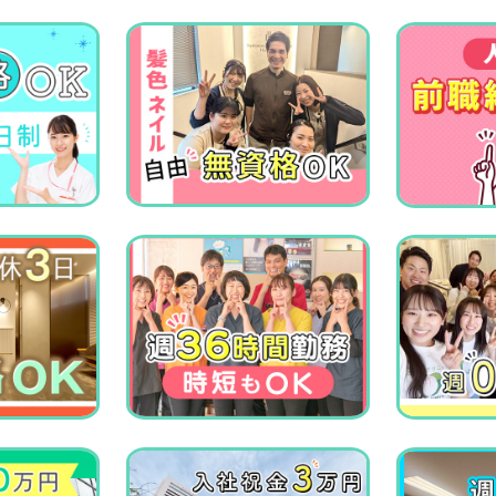
上記アドレスに本登録用URLを
送信しました。
新着求人の登録に
失敗しまし
メール内のURLを
クリックして登録を完了してください。
メールアドレス
このURLは24時間経過すると無効に
なります。
お早めにご確認ください。
OK
メールアドレスを訂正する
再送する
利用規約
・
個人情報保護方針
に同意して
登録する