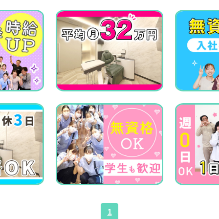
登録する
1