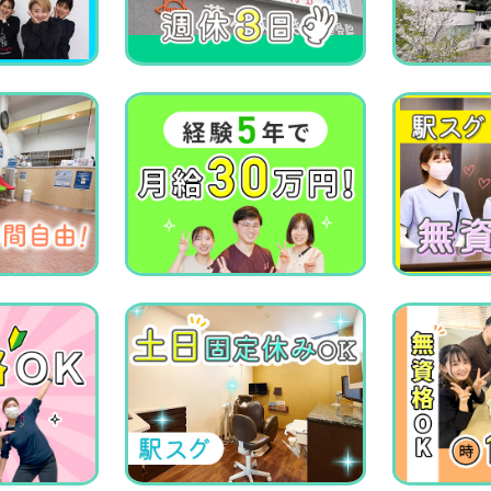
上記アドレスに本登録用URLを
送信しました。
新着求人の登録に
失敗しまし
メール内のURLを
クリックして登録を完了してください。
メールアドレス
このURLは24時間経過すると無効に
なります。
お早めにご確認ください。
OK
メールアドレスを訂正する
再送する
利用規約
・
個人情報保護方針
に同意して